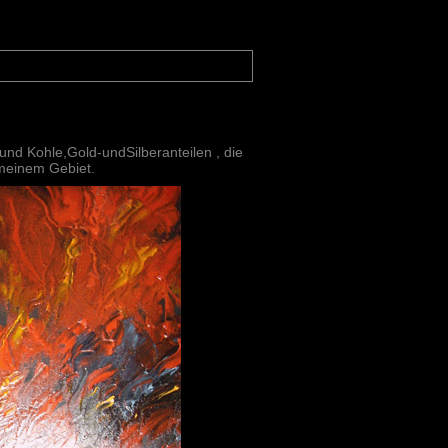
und Kohle,Gold-undSilberanteilen , die
meinem Gebiet.