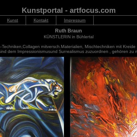
Kunstportal - artfocus.com
Kunst
Kontakt
Impressum
Ruth Braun
KÜNSTLERIN in Bühlertal
s-Techniken,Collagen mitversch.Materialien, Mischtechniken mit Kreide 
n sind dem Impressionismusund Surrealismus zuzuordnen , gehören zu 