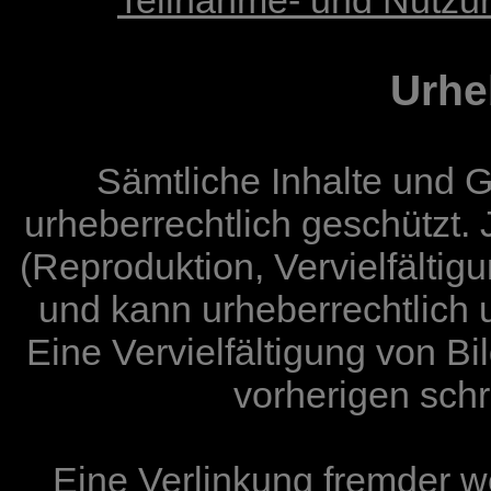
Teilnahme- und Nutzu
Urhe
Sämtliche Inhalte und G
urheberrechtlich geschützt.
(Reproduktion, Vervielfältigu
und kann urheberrechtlich u
Eine Vervielfältigung von Bi
vorherigen schr
Eine Verlinkung fremder we