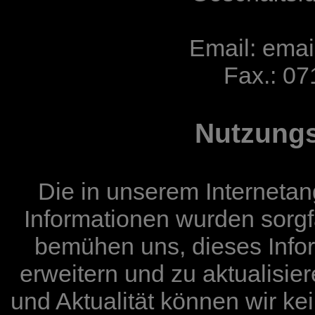
Email: email
Fax.:
07
Nutzung
Die in unserem Interneta
Informationen wurden sorgfä
bemühen uns, dieses Infor
erweitern und zu aktualisiere
und Aktualität können wir k